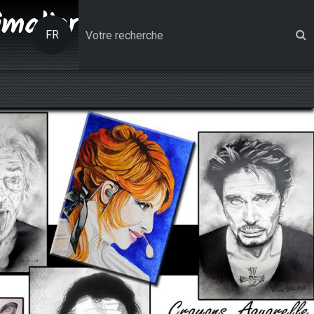
imalier
FR