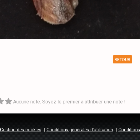
RETOUR
Aucune note. Soyez le premier à attribuer une note !
Gestion des cookies
Conditions générales d'utilisation
Conditions