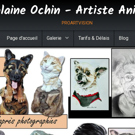
olaine Ochin - Artiste An
proartvision
Page d'accueil
Galerie
Tarifs & Délais
Blog