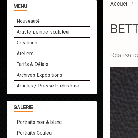
Accueil
MENU
Nouveauté
BET
Artiste-peintre-sculpteur
Créations
Ateliers
Réalisati
Tarifs & Délais
Archives Expositions
Articles / Presse Préhistoire
GALERIE
Portraits noir & blanc
Portraits Couleur