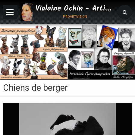
Violaine Ochin - Artiste Animalier
proartvision
Chiens de berger