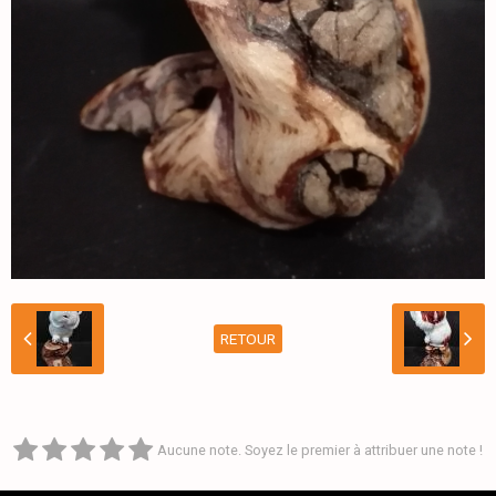
RETOUR
Aucune note. Soyez le premier à attribuer une note !