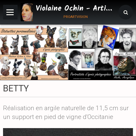
Violaine Ochin - Artiste Animalier
proartvision
BETTY
Réalisation en argile naturelle de 11,5 cm sur
un support en pied de vigne d'Occitanie