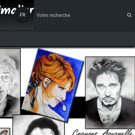
imalier
FR