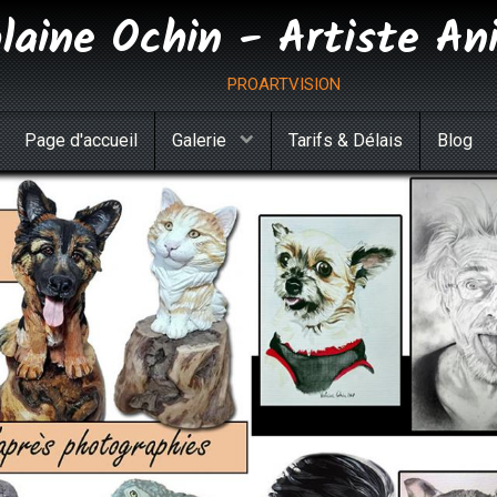
olaine Ochin - Artiste An
proartvision
Page d'accueil
Galerie
Tarifs & Délais
Blog