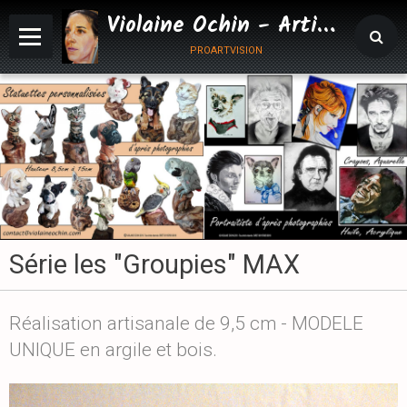
Violaine Ochin - Artiste Animalier
proartvision
Série les "Groupies" MAX
Réalisation artisanale de 9,5 cm - MODELE
UNIQUE en argile et bois.