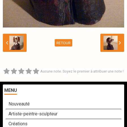
RETOUR
Aucune note. Soyez le premier à attribuer une note !
MENU
Nouveauté
Artiste-peintre-sculpteur
Créations