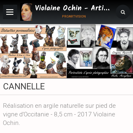
Violaine Ochin - Artiste Animalier
proartvision
CANNELLE
Réalisation en argile naturelle sur pied de
vigne d'Occitanie - 8,5 cm - 2017 Violaine
Ochin.