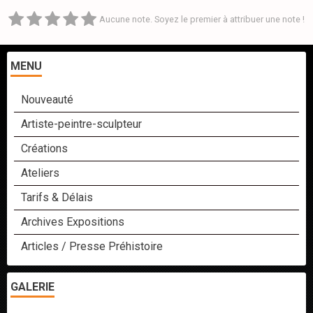
Aucune note. Soyez le premier à attribuer une note !
MENU
Nouveauté
Artiste-peintre-sculpteur
Créations
Ateliers
Tarifs & Délais
Archives Expositions
Articles / Presse Préhistoire
GALERIE