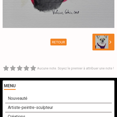
RETOUR
Aucune note. Soyez le premier à attribuer une note !
MENU
Nouveauté
Artiste-peintre-sculpteur
Créations